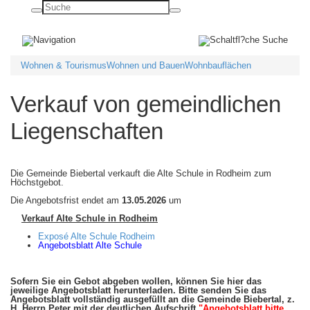
Basisnavigation
ein-/ausblenden
Wohnen & Tourismus
Wohnen und Bauen
Wohnbauflächen
Verkauf von gemeindlichen
Liegenschaften
Die Gemeinde Biebertal verkauft die Alte Schule in Rodheim zum
Höchstgebot.
Die Angebotsfrist endet am
13.05.2026
um
Verkauf Alte Schule in Rodheim
Exposé Alte Schule Rodheim
Angebotsblatt Alte Schule
Sofern Sie ein Gebot abgeben wollen, können Sie hier das
jeweilige Angebotsblatt herunterladen. Bitte senden Sie das
Angebotsblatt vollständig ausgefüllt an die Gemeinde Biebertal, z.
H. Herrn Peter mit der deutlichen Aufschrift
"Angebotsblatt bitte