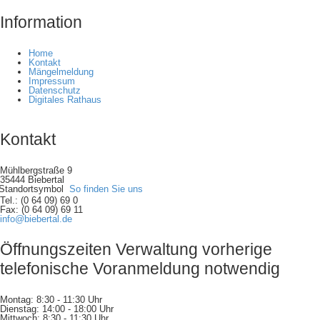
Information
Home
Kontakt
Mängelmeldung
Impressum
Datenschutz
Digitales Rathaus
Kontakt
Mühlbergstraße 9
35444 Biebertal
So finden Sie uns
Tel.: (0 64 09) 69 0
Fax: (0 64 09) 69 11
info@biebertal.de
Öffnungszeiten Verwaltung vorherige
telefonische Voranmeldung notwendig
Montag: 8:30 - 11:30 Uhr
Dienstag: 14:00 - 18:00 Uhr
Mittwoch: 8:30 - 11:30 Uhr