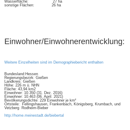
Wasserfläche: 27 ha
sonstige Flächen: 26 ha
Einwohner/Einwohnerentwicklung:
Weitere Einzelheiten sind im Demographiebericht enthalten
Bundesland:Hessen
Regierungsbezirk: Gießen
Landkreis: Gießen
Höhe: 226 m ü. NHN
Fläche: 43,94 km2
Einwohner: 10.350 (31. Dez. 2016)
Einwohner: 10.463 (06. April. 2021)
Bevölkerungsdichte: 229 Einwohner je km²
Ortsteile: Fellingshausen, Frankenbach, Königsberg, Krumbach, und
Vetzberg Rodheim-Bieber
http://home.meinestadt.de/biebertal