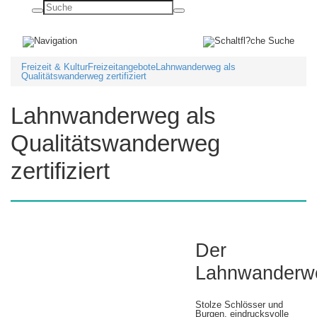
Basisnavigation
ein-/ausblenden
Freizeit & Kultur
Freizeitangebote
Lahnwanderweg als
Qualitätswanderweg zertifiziert
Lahnwanderweg als
Qualitätswanderweg
zertifiziert
Der
Lahnwanderw
Stolze Schlösser und
Burgen, eindrucksvolle