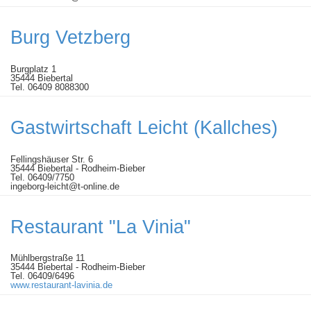
Burg Vetzberg
Burgplatz 1
35444 Biebertal
Tel. 06409 8088300
Gastwirtschaft Leicht (Kallches)
Fellingshäuser Str. 6
35444 Biebertal - Rodheim-Bieber
Tel. 06409/7750
ingeborg-leicht@t-online.de
Restaurant "La Vinia"
Mühlbergstraße 11
35444 Biebertal - Rodheim-Bieber
Tel. 06409/6496
www.restaurant-lavinia.de