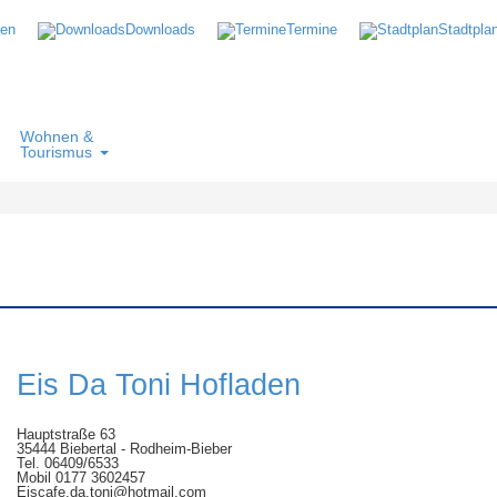
ten
Downloads
Termine
Stadtpla
Wohnen &
Tourismus
Eis Da Toni Hofladen
Hauptstraße 63
35444 Biebertal - Rodheim-Bieber
Tel. 06409/6533
Mobil 0177 3602457
Eiscafe.da.toni@hotmail.com