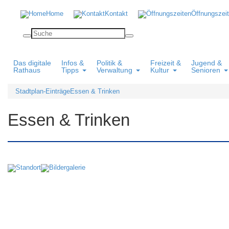
Home
Kontakt
Öffnungszei
Das digitale
Infos &
Politik &
Freizeit &
Jugend &
Rathaus
Tipps
Verwaltung
Kultur
Senioren
Stadtplan-Einträge
Essen & Trinken
Essen & Trinken