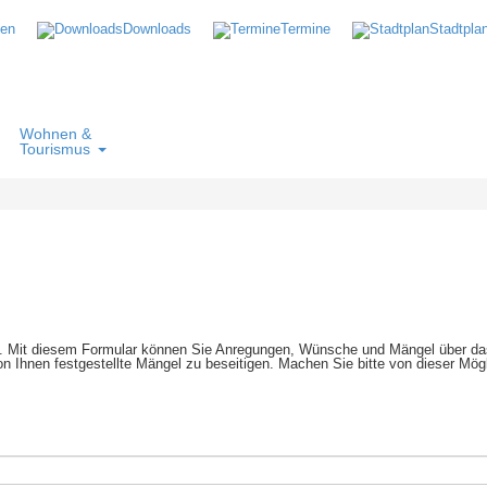
ten
Downloads
Termine
Stadtpla
Wohnen &
Tourismus
g
en. Mit diesem Formular können Sie Anregungen, Wünsche und Mängel über das 
n Ihnen festgestellte Mängel zu beseitigen. Machen Sie bitte von dieser Mög