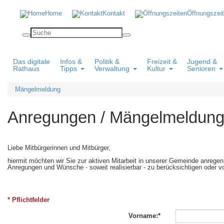
Home
Kontakt
Öffnungszei
Das digitale
Infos &
Politik &
Freizeit &
Jugend &
Rathaus
Tipps
Verwaltung
Kultur
Senioren
Mängelmeldung
Anregungen / Mängelmeldun
Liebe Mitbürgerinnen und Mitbürger,
hiermit möchten wir Sie zur aktiven Mitarbeit in unserer Gemeinde anreg
Anregungen und Wünsche - soweit realisierbar - zu berücksichtigen oder vo
* Pflichtfelder
Vorname:*