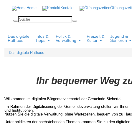
Home
Kontakt
Öffnungszei
Das digitale
Infos &
Politik &
Freizeit &
Jugend &
Rathaus
Tipps
Verwaltung
Kultur
Senioren
Das digitale Rathaus
Digitale Die
Ihr bequemer Weg zur Gem
Willkommen im digitalen Bürgerserviceportal der Gemeinde Biebertal.
Im Rahmen der Digitalisierung der Gemeindeverwaltung stellen wir Ihnen 
und Institutionen.
Nutzen Sie die digitale Verwaltung, ohne Wartezeiten, bequem von zu Hause 
Unter anklicken der nachstehenden Themen kommen Sie zu den digitalen 