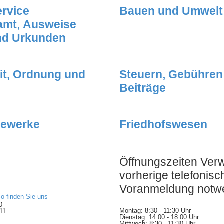
rvice
Bauen und Umwelt
amt
,
Ausweise
nd Urkunden
it, Ordnung und
Steuern, Gebühren
Beiträge
ewerke
Friedhofswesen
Öffnungszeiten Ver
vorherige telefonisc
Voranmeldung notw
o finden Sie uns
0
Montag: 8:30 - 11:30 Uhr
11
Dienstag: 14:00 - 18:00 Uhr
Mittwoch: 8:30 - 11:30 Uhr