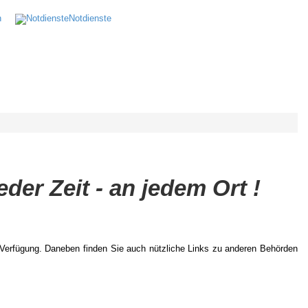
n
Notdienste
 Zeit - an jedem Ort !
r Verfügung. Daneben finden Sie auch nützliche Links zu anderen Behörden