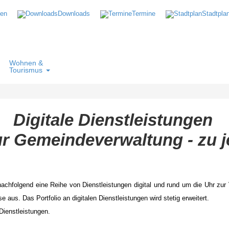
ten
Downloads
Termine
Stadtpla
Wohnen &
Tourismus
nstleistungen
eindeverwaltung - zu jeder
nachfolgend eine Reihe von Dienstleistungen digital und rund um die Uhr zu
aus. Das Portfolio an digitalen Dienstleistungen wird stetig erweitert.
Dienstleistungen.