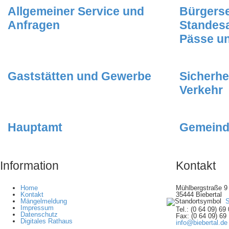
Allgemeiner Service und
Bürgerse
Anfragen
Standes
Pässe u
Gaststätten und Gewerbe
Sicherhe
Verkehr
Hauptamt
Gemeind
Information
Kontakt
Home
Mühlbergstraße 9
Kontakt
35444 Biebertal
Mängelmeldung
S
Impressum
Tel.: (0 64 09) 69 
Datenschutz
Fax: (0 64 09) 69 
Digitales Rathaus
info@biebertal.de